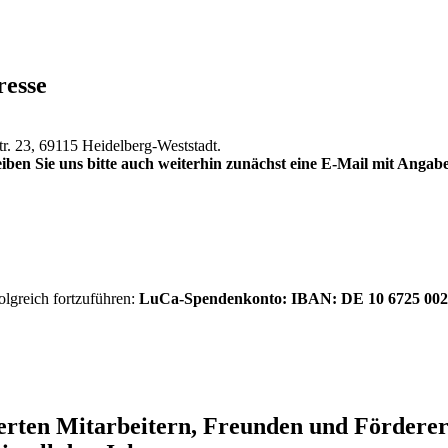
resse
tr. 23, 69115 Heidelberg-Weststadt.
iben Sie uns bitte auch weiterhin zunächst eine E-Mail mit Anga
olgreich fortzuführen:
LuCa-Spendenkonto: IBAN:
DE 10 6725 002
ierten Mitarbeitern, Freunden und Förder