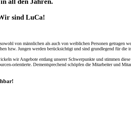
in all den Jahren.
Wir sind LuCa!
r sowohl von männlichen als auch von weiblichen Personen getragen we
hen bzw. Jungen werden berücksichtigt und sind grundlegend für die in
twickeln wir Angebote entlang unserer Schwerpunkte und stimmen diese 
urcen-orientierte. Dementsprechend schöpfen die Mitarbeiter und Mitar
chbar!