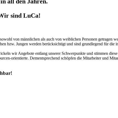
in all den Jahren.
Wir sind LuCa!
r sowohl von männlichen als auch von weiblichen Personen getragen we
hen bzw. Jungen werden berücksichtigt und sind grundlegend für die in
twickeln wir Angebote entlang unserer Schwerpunkte und stimmen diese 
urcen-orientierte. Dementsprechend schöpfen die Mitarbeiter und Mitar
chbar!