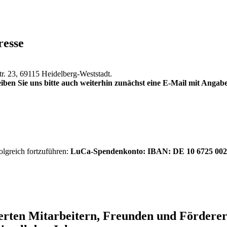
resse
tr. 23, 69115 Heidelberg-Weststadt.
iben Sie uns bitte auch weiterhin zunächst eine E-Mail mit Anga
olgreich fortzuführen:
LuCa-Spendenkonto: IBAN:
DE 10 6725 002
ierten Mitarbeitern, Freunden und Förder