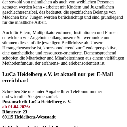
der sowohl von männlichen als auch von weiblichen Personen
getragen werden kann - arbeitet mit Kindern und Jugendlichen
geschlechtssensibel, das bedeutet, die spezifischen Belange von
Mädchen bzw. Jungen werden berücksichtigt und sind grundlegend
für die inhaltliche Arbeit.
Auch für Eltern, Multiplikatoren/Innen, Institutionen und Firmen
entwickeln wir Angebote entlang unserer Schwerpunkte und
stimmen diese auf die jeweiligen Bedürfnisse ab. Unsere
Herangehensweise ist, korrespondierend zur Genderperspektive,
eine ganzheitliche und ressourcen-orientierte. Dementsprechend
schöpfen die Mitarbeiter und Mitarbeiterinnen aus einem vielfältigen
Methodenfundus, der erfahrens- und erlebensorientiert ist.
LuCa Heidelberg e.V. ist aktuell nur per E-Mail
erreichbar!
Schreiben Sie uns unter Angabe Ihrer Telefonnummmer
und wir rufen Sie gerne zurück
Postanschrift LuCa Heidelberg e. V.
ab 01.04.2026:
Römerstr. 23
69115 Heidelberg-Weststadt