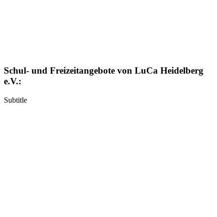
Schul- und Freizeitangebote von LuCa Heidelberg
e.V.:
Subtitle