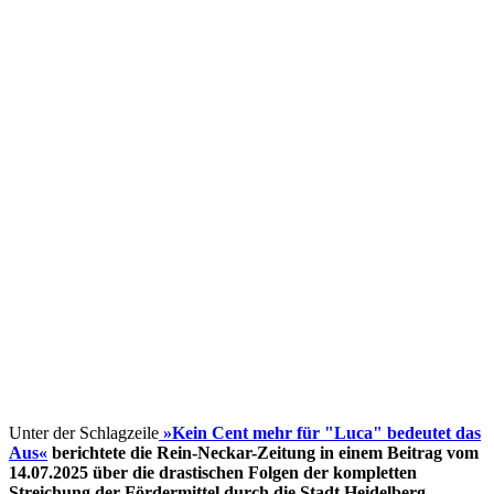
Unter der Schlagzeile
»Kein Cent mehr für "Luca" bedeutet das
Aus«
berichtete die Rein-Neckar-Zeitung in einem Beitrag vom
14.07.2025 über die drastischen Folgen der kompletten
Streichung der Fördermittel
durch die Stadt Heidelberg