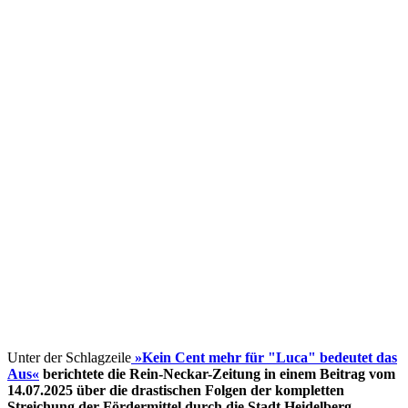
Unter der Schlagzeile
»Kein Cent mehr für "Luca" bedeutet das
Aus«
berichtete die Rein-Neckar-Zeitung in einem Beitrag vom
14.07.2025 über die drastischen Folgen der kompletten
Streichung der Fördermittel
durch die Stadt Heidelberg