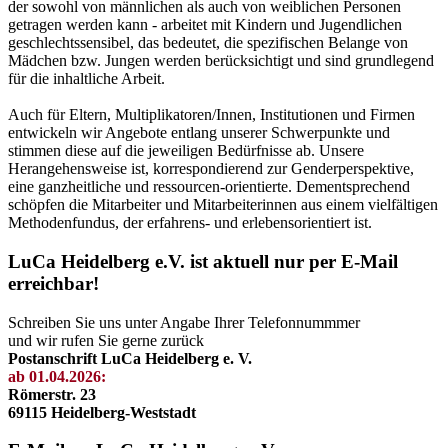
der sowohl von männlichen als auch von weiblichen Personen
getragen werden kann - arbeitet mit Kindern und Jugendlichen
geschlechtssensibel, das bedeutet, die spezifischen Belange von
Mädchen bzw. Jungen werden berücksichtigt und sind grundlegend
für die inhaltliche Arbeit.
Auch für Eltern, Multiplikatoren/Innen, Institutionen und Firmen
entwickeln wir Angebote entlang unserer Schwerpunkte und
stimmen diese auf die jeweiligen Bedürfnisse ab. Unsere
Herangehensweise ist, korrespondierend zur Genderperspektive,
eine ganzheitliche und ressourcen-orientierte. Dementsprechend
schöpfen die Mitarbeiter und Mitarbeiterinnen aus einem vielfältigen
Methodenfundus, der erfahrens- und erlebensorientiert ist.
LuCa Heidelberg e.V. ist aktuell nur per E-Mail
erreichbar!
Schreiben Sie uns unter Angabe Ihrer Telefonnummmer
und wir rufen Sie gerne zurück
Postanschrift LuCa Heidelberg e. V.
ab 01.04.2026:
Römerstr. 23
69115 Heidelberg-Weststadt