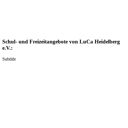
Schul- und Freizeitangebote von LuCa Heidelberg
e.V.:
Subtitle