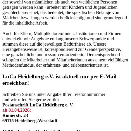
der sowohl von männlichen als auch von weiblichen Personen
getragen werden kann - arbeitet mit Kindern und Jugendlichen
geschlechtssensibel, das bedeutet, die spezifischen Belange von
Mädchen bzw. Jungen werden berücksichtigt und sind grundlegend
für die inhaltliche Arbeit.
Auch für Eltern, Multiplikatoren/Innen, Institutionen und Firmen
entwickeln wir Angebote entlang unserer Schwerpunkte und
stimmen diese auf die jeweiligen Bedürfnisse ab. Unsere
Herangehensweise ist, korrespondierend zur Genderperspektive,
eine ganzheitliche und ressourcen-orientierte. Dementsprechend
schöpfen die Mitarbeiter und Mitarbeiterinnen aus einem vielfältigen
Methodenfundus, der erfahrens- und erlebensorientiert ist.
LuCa Heidelberg e.V. ist aktuell nur per E-Mail
erreichbar!
Schreiben Sie uns unter Angabe Ihrer Telefonnummmer
und wir rufen Sie gerne zurück
Postanschrift LuCa Heidelberg e. V.
ab 01.04.2026:
Römerstr. 23
69115 Heidelberg-Weststadt