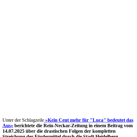
Unter der Schlagzeile
»Kein Cent mehr für "Luca" bedeutet das
Aus«
berichtete die Rein-Neckar-Zeitung in einem Beitrag vom
14.07.2025 über die drastischen Folgen der kompletten
Streichung der Fördermittel
durch die Stadt Heidelberg