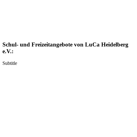
Schul- und Freizeitangebote von LuCa Heidelberg
e.V.:
Subtitle