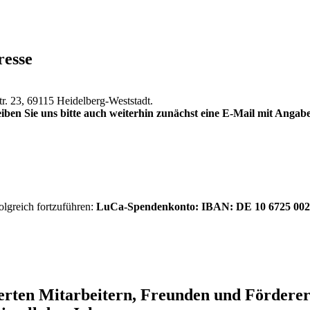
resse
tr. 23, 69115 Heidelberg-Weststadt.
iben Sie uns bitte auch weiterhin zunächst eine E-Mail mit Anga
olgreich fortzuführen:
LuCa-Spendenkonto: IBAN:
DE 10 6725 002
ierten Mitarbeitern, Freunden und Förder