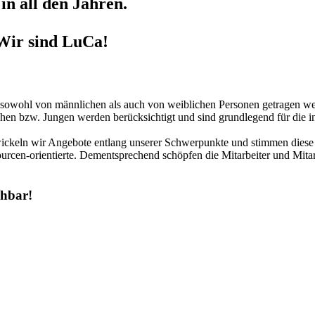
in all den Jahren.
Wir sind LuCa!
r sowohl von männlichen als auch von weiblichen Personen getragen we
hen bzw. Jungen werden berücksichtigt und sind grundlegend für die in
twickeln wir Angebote entlang unserer Schwerpunkte und stimmen diese 
urcen-orientierte. Dementsprechend schöpfen die Mitarbeiter und Mitar
chbar!