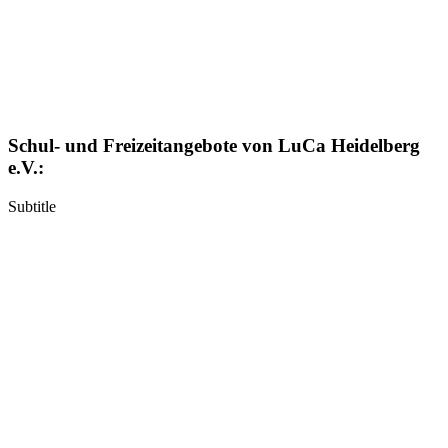
Schul- und Freizeitangebote von LuCa Heidelberg
e.V.:
Subtitle