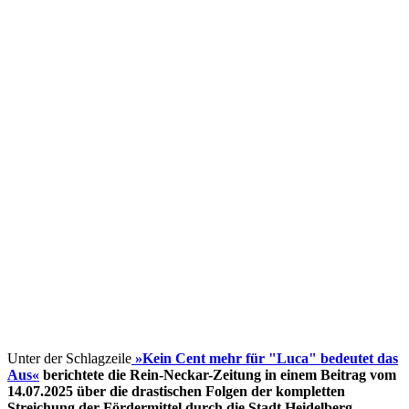
Unter der Schlagzeile
»Kein Cent mehr für "Luca" bedeutet das
Aus«
berichtete die Rein-Neckar-Zeitung in einem Beitrag vom
14.07.2025 über die drastischen Folgen der kompletten
Streichung der Fördermittel
durch die Stadt Heidelberg