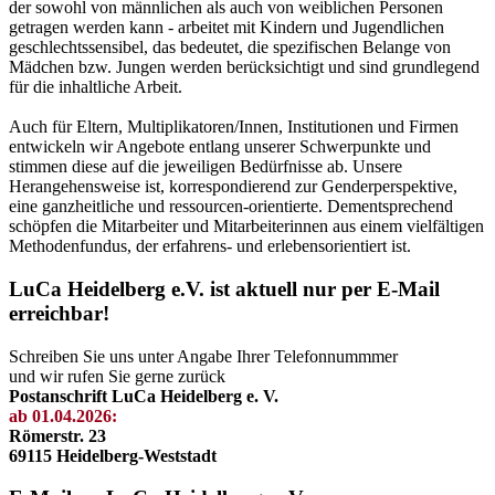
der sowohl von männlichen als auch von weiblichen Personen
getragen werden kann - arbeitet mit Kindern und Jugendlichen
geschlechtssensibel, das bedeutet, die spezifischen Belange von
Mädchen bzw. Jungen werden berücksichtigt und sind grundlegend
für die inhaltliche Arbeit.
Auch für Eltern, Multiplikatoren/Innen, Institutionen und Firmen
entwickeln wir Angebote entlang unserer Schwerpunkte und
stimmen diese auf die jeweiligen Bedürfnisse ab. Unsere
Herangehensweise ist, korrespondierend zur Genderperspektive,
eine ganzheitliche und ressourcen-orientierte. Dementsprechend
schöpfen die Mitarbeiter und Mitarbeiterinnen aus einem vielfältigen
Methodenfundus, der erfahrens- und erlebensorientiert ist.
LuCa Heidelberg e.V. ist aktuell nur per E-Mail
erreichbar!
Schreiben Sie uns unter Angabe Ihrer Telefonnummmer
und wir rufen Sie gerne zurück
Postanschrift LuCa Heidelberg e. V.
ab 01.04.2026:
Römerstr. 23
69115 Heidelberg-Weststadt