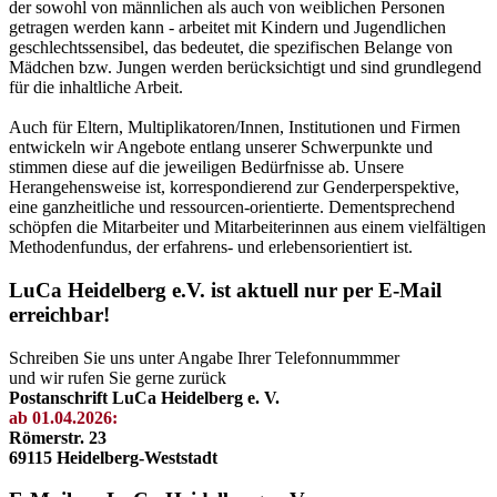
der sowohl von männlichen als auch von weiblichen Personen
getragen werden kann - arbeitet mit Kindern und Jugendlichen
geschlechtssensibel, das bedeutet, die spezifischen Belange von
Mädchen bzw. Jungen werden berücksichtigt und sind grundlegend
für die inhaltliche Arbeit.
Auch für Eltern, Multiplikatoren/Innen, Institutionen und Firmen
entwickeln wir Angebote entlang unserer Schwerpunkte und
stimmen diese auf die jeweiligen Bedürfnisse ab. Unsere
Herangehensweise ist, korrespondierend zur Genderperspektive,
eine ganzheitliche und ressourcen-orientierte. Dementsprechend
schöpfen die Mitarbeiter und Mitarbeiterinnen aus einem vielfältigen
Methodenfundus, der erfahrens- und erlebensorientiert ist.
LuCa Heidelberg e.V. ist aktuell nur per E-Mail
erreichbar!
Schreiben Sie uns unter Angabe Ihrer Telefonnummmer
und wir rufen Sie gerne zurück
Postanschrift LuCa Heidelberg e. V.
ab 01.04.2026:
Römerstr. 23
69115 Heidelberg-Weststadt