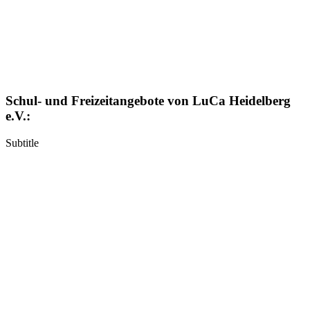
Schul- und Freizeitangebote von LuCa Heidelberg
e.V.:
Subtitle