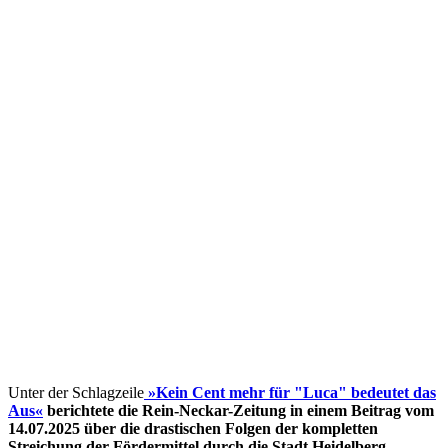
Unter der Schlagzeile
»Kein Cent mehr für "Luca" bedeutet das
Aus«
berichtete die Rein-Neckar-Zeitung in einem Beitrag vom
14.07.2025 über die drastischen Folgen der kompletten
Streichung der Fördermittel
durch die Stadt Heidelberg