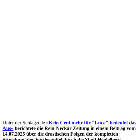
Unter der Schlagzeile
»Kein Cent mehr für "Luca" bedeutet das
Aus«
berichtete die Rein-Neckar-Zeitung in einem Beitrag vom
14.07.2025 über die drastischen Folgen der kompletten
Streichung der Fördermittel
durch die Stadt Heidelberg