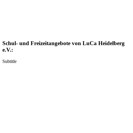
Schul- und Freizeitangebote von LuCa Heidelberg
e.V.:
Subtitle