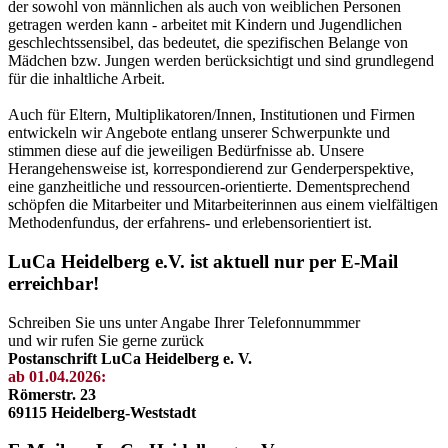
der sowohl von männlichen als auch von weiblichen Personen
getragen werden kann - arbeitet mit Kindern und Jugendlichen
geschlechtssensibel, das bedeutet, die spezifischen Belange von
Mädchen bzw. Jungen werden berücksichtigt und sind grundlegend
für die inhaltliche Arbeit.
Auch für Eltern, Multiplikatoren/Innen, Institutionen und Firmen
entwickeln wir Angebote entlang unserer Schwerpunkte und
stimmen diese auf die jeweiligen Bedürfnisse ab. Unsere
Herangehensweise ist, korrespondierend zur Genderperspektive,
eine ganzheitliche und ressourcen-orientierte. Dementsprechend
schöpfen die Mitarbeiter und Mitarbeiterinnen aus einem vielfältigen
Methodenfundus, der erfahrens- und erlebensorientiert ist.
LuCa Heidelberg e.V. ist aktuell nur per E-Mail
erreichbar!
Schreiben Sie uns unter Angabe Ihrer Telefonnummmer
und wir rufen Sie gerne zurück
Postanschrift LuCa Heidelberg e. V.
ab 01.04.2026:
Römerstr. 23
69115 Heidelberg-Weststadt