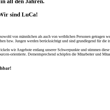
in all den Jahren.
Wir sind LuCa!
r sowohl von männlichen als auch von weiblichen Personen getragen we
hen bzw. Jungen werden berücksichtigt und sind grundlegend für die in
twickeln wir Angebote entlang unserer Schwerpunkte und stimmen diese 
urcen-orientierte. Dementsprechend schöpfen die Mitarbeiter und Mitar
chbar!