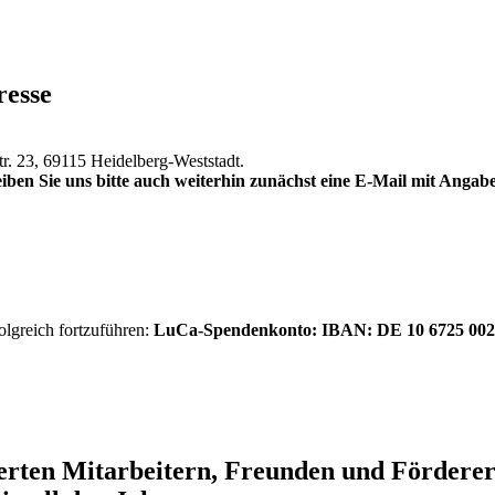
resse
tr. 23, 69115 Heidelberg-Weststadt.
iben Sie uns bitte auch weiterhin zunächst eine E-Mail mit Anga
olgreich fortzuführen:
LuCa-Spendenkonto: IBAN:
DE 10 6725 002
ierten Mitarbeitern, Freunden und Förder