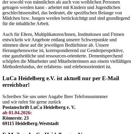
der sowohl von männlichen als auch von weiblichen Personen
getragen werden kann - arbeitet mit Kindern und Jugendlichen
geschlechtssensibel, das bedeutet, die spezifischen Belange von
Mädchen bzw. Jungen werden berücksichtigt und sind grundlegend
für die inhaltliche Arbeit.
Auch für Eltern, Multiplikatoren/Innen, Institutionen und Firmen
entwickeln wir Angebote entlang unserer Schwerpunkte und
stimmen diese auf die jeweiligen Bedürfnisse ab. Unsere
Herangehensweise ist, korrespondierend zur Genderperspektive,
eine ganzheitliche und ressourcen-orientierte. Dementsprechend
schöpfen die Mitarbeiter und Mitarbeiterinnen aus einem vielfältigen
Methodenfundus, der erfahrens- und erlebensorientiert ist.
LuCa Heidelberg e.V. ist aktuell nur per E-Mail
erreichbar!
Schreiben Sie uns unter Angabe Ihrer Telefonnummmer
und wir rufen Sie gerne zurück
Postanschrift LuCa Heidelberg e. V.
ab 01.04.2026:
Römerstr. 23
69115 Heidelberg-Weststadt