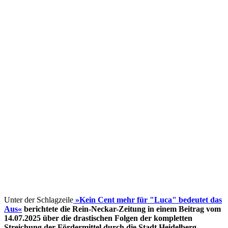
Unter der Schlagzeile
»Kein Cent mehr für "Luca" bedeutet das
Aus«
berichtete die Rein-Neckar-Zeitung in einem Beitrag vom
14.07.2025 über die drastischen Folgen der kompletten
Streichung der Fördermittel
durch die Stadt Heidelberg