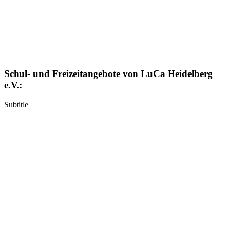
Schul- und Freizeitangebote von LuCa Heidelberg
e.V.:
Subtitle