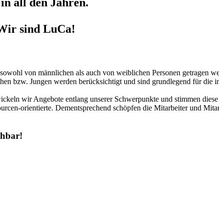
in all den Jahren.
Wir sind LuCa!
r sowohl von männlichen als auch von weiblichen Personen getragen we
hen bzw. Jungen werden berücksichtigt und sind grundlegend für die in
twickeln wir Angebote entlang unserer Schwerpunkte und stimmen diese 
urcen-orientierte. Dementsprechend schöpfen die Mitarbeiter und Mitar
chbar!