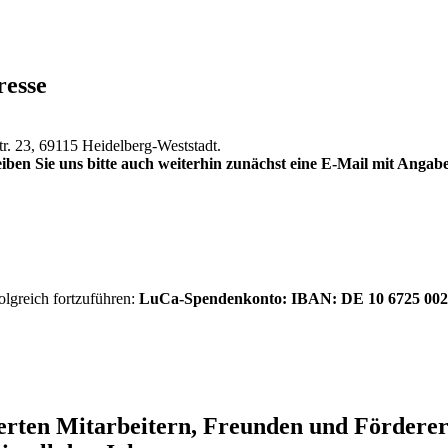
resse
tr. 23, 69115 Heidelberg-Weststadt.
iben Sie uns bitte auch weiterhin zunächst eine E-Mail mit Anga
olgreich fortzuführen:
LuCa-Spendenkonto: IBAN:
DE 10 6725 002
ierten Mitarbeitern, Freunden und Förder