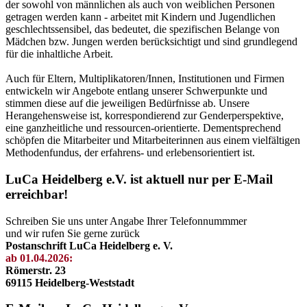
der sowohl von männlichen als auch von weiblichen Personen
getragen werden kann - arbeitet mit Kindern und Jugendlichen
geschlechtssensibel, das bedeutet, die spezifischen Belange von
Mädchen bzw. Jungen werden berücksichtigt und sind grundlegend
für die inhaltliche Arbeit.
Auch für Eltern, Multiplikatoren/Innen, Institutionen und Firmen
entwickeln wir Angebote entlang unserer Schwerpunkte und
stimmen diese auf die jeweiligen Bedürfnisse ab. Unsere
Herangehensweise ist, korrespondierend zur Genderperspektive,
eine ganzheitliche und ressourcen-orientierte. Dementsprechend
schöpfen die Mitarbeiter und Mitarbeiterinnen aus einem vielfältigen
Methodenfundus, der erfahrens- und erlebensorientiert ist.
LuCa Heidelberg e.V. ist aktuell nur per E-Mail
erreichbar!
Schreiben Sie uns unter Angabe Ihrer Telefonnummmer
und wir rufen Sie gerne zurück
Postanschrift LuCa Heidelberg e. V.
ab 01.04.2026:
Römerstr. 23
69115 Heidelberg-Weststadt