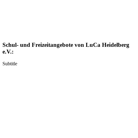
Schul- und Freizeitangebote von LuCa Heidelberg
e.V.:
Subtitle