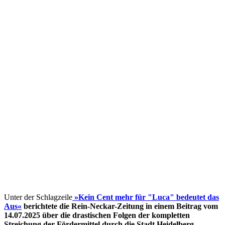
Unter der Schlagzeile
»Kein Cent mehr für "Luca" bedeutet das
Aus«
berichtete die Rein-Neckar-Zeitung in einem Beitrag vom
14.07.2025 über die drastischen Folgen der kompletten
Streichung der Fördermittel
durch die Stadt Heidelberg